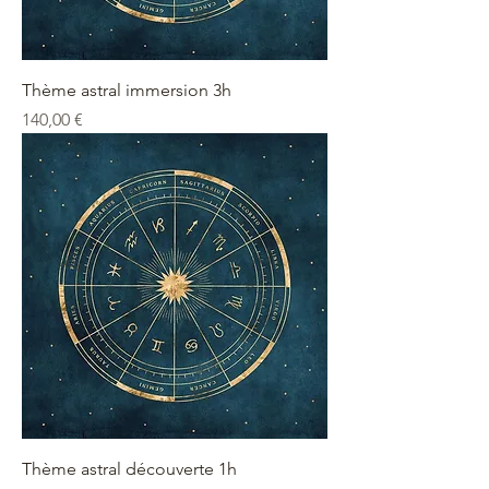
Thème astral immersion 3h
Prix
140,00 €
Thème astral découverte 1h